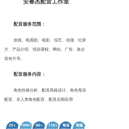
安睿杰配音工作室
联系我们
游戏本地化
多语客服
加入我们的团队
本地化测试
多媒体服务
配音服务范围：
多媒体服务
人工智能数据服务
游戏、电视剧、电影、综艺、动漫、纪录
人工智能数据服务
片、产品介绍、培训课程、网站、广告、政企
宣传片等。
配音服务内容：
角色性格分析、
配音风格设计、
角色母语
配音、
非人类角色配音、
配音后期应用