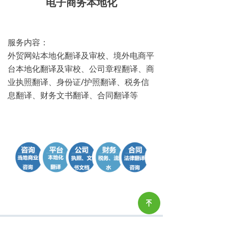
电子商务本地化
联系我们
游戏本地化
多语客服
加入我们的团队
本地化测试
多媒体服务
服务内容：
外贸网站本地化翻译及审校、境外电商平
多媒体服务
人工智能数据服务
台本地化翻译及审校、公司章程翻译、商
人工智能数据服务
业执照翻译、身份证/护照翻译、税务信
息翻译、财务文书翻译、合同翻译等
녠